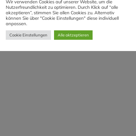
Wir verwenden Cookies auf unserer Website, um die
Nutzerfreundlichkeit zu optimieren. Durch Klick auf “alle
akzeptieren”, stimmen Sie allen Cookies zu. Alternativ
können Sie über "Cookie Einstellungen" diese individuell
anpassen.
Cookie Einstellungen
Alle aktzeptieren