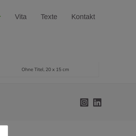
Vita
Texte
Kontakt
Ohne Titel, 20 x 15 cm